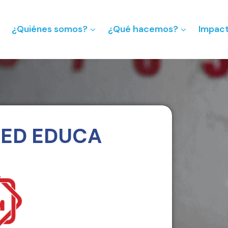
¿Quiénes somos?
¿Qué hacemos?
Impac
RED EDUCA