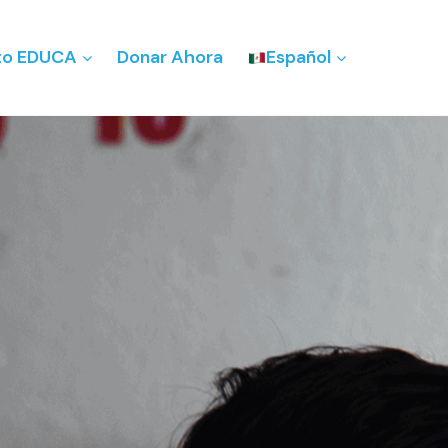
to EDUCA
Donar Ahora
Español