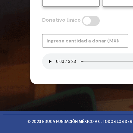
Donativo único
© 2023 EDUCA FUNDACIÓN MÉXICO A.C. TODOS LOS DE