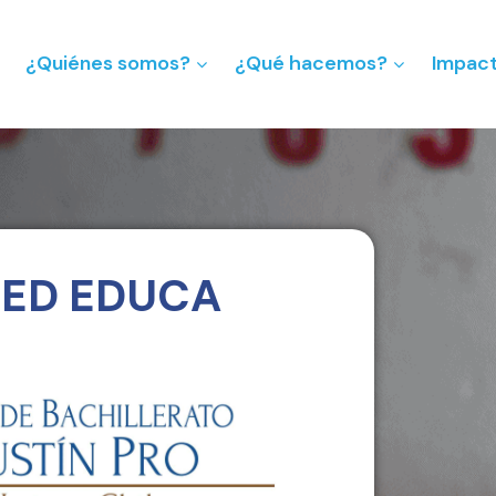
¿Quiénes somos?
¿Qué hacemos?
Impac
RED EDUCA