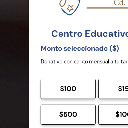
Centro Educativo
Monto seleccionado ($)
Donativo con cargo mensual a tu tar
$100
$1
$500
$1