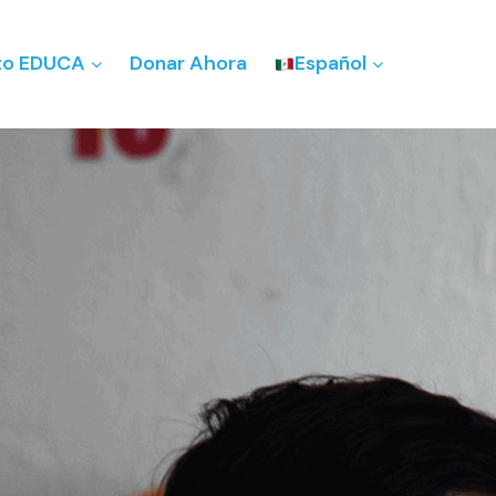
to EDUCA
Donar Ahora
Español