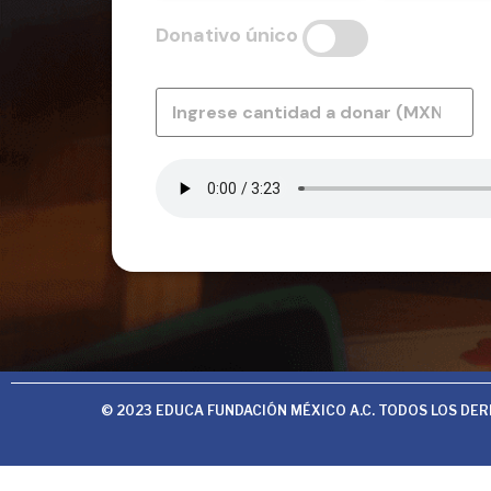
Donativo único
© 2023 EDUCA FUNDACIÓN MÉXICO A.C. TODOS LOS DE