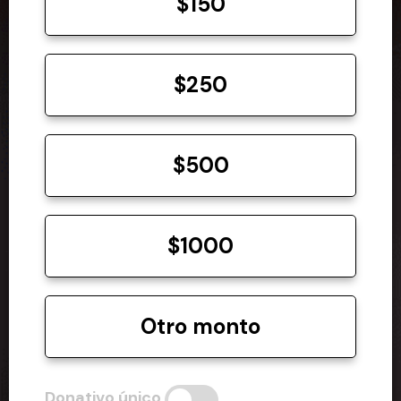
$150
$250
$500
$1000
Otro monto
Donativo único