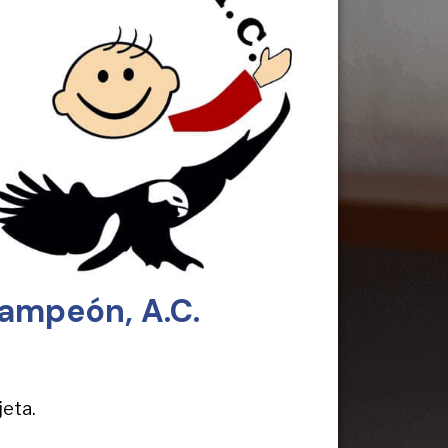
Campeón, A.C.
jeta.