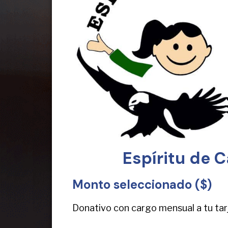
Espíritu de 
Monto seleccionado ($)
Donativo con cargo mensual a tu tar