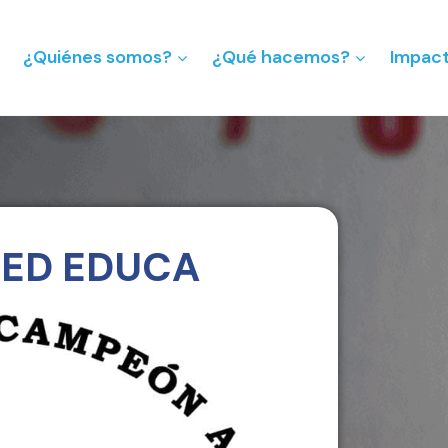
¿Quiénes somos?
¿Qué hacemos?
Impac
RED EDUCA