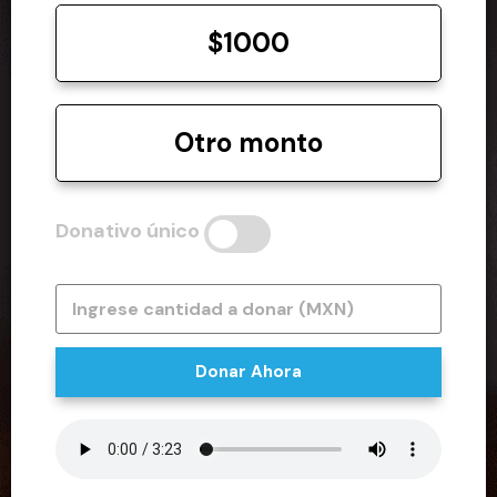
$1000
Otro monto
Donativo único
Donar Ahora