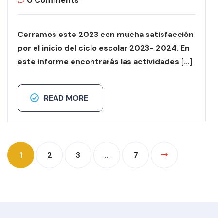
0 Comments
Cerramos este 2023 con mucha satisfacción
por el inicio del ciclo escolar 2023- 2024. En
este informe encontrarás las actividades […]
READ MORE
1
2
3
…
7