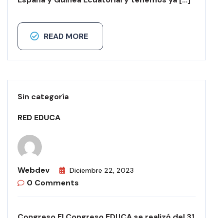
READ MORE
Sin categoría
RED EDUCA
Webdev
Diciembre 22, 2023
0 Comments
Congreso El Congreso EDUCA se realizó del 31