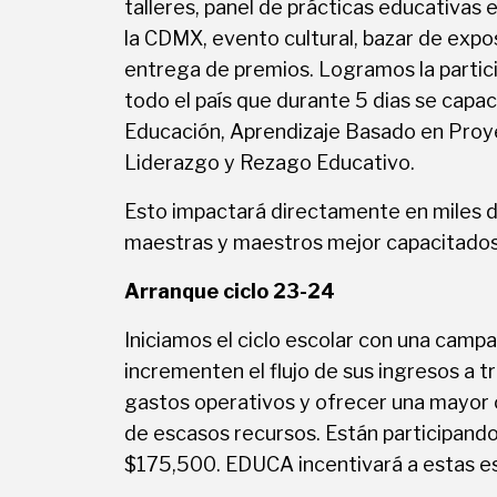
talleres, panel de prácticas educativas 
la CDMX, evento cultural, bazar de expo
entrega de premios. Logramos la partic
todo el país que durante 5 dias se capaci
Educación, Aprendizaje Basado en Pro
Liderazgo y Rezago Educativo.
Esto impactará directamente en miles d
maestras y maestros mejor capacitados
Arranque ciclo 23-24
Iniciamos el ciclo escolar con una camp
incrementen el flujo de sus ingresos a t
gastos operativos y ofrecer una mayor 
de escasos recursos. Están participand
$175,500. EDUCA incentivará a estas es