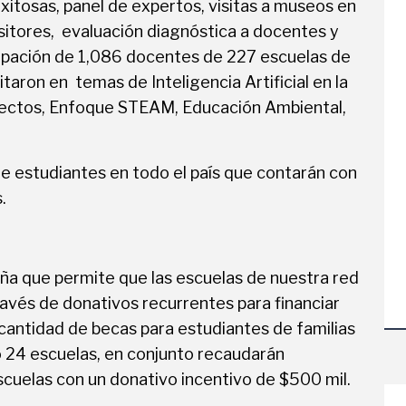
exitosas, panel de expertos, visitas a museos en
sitores, evaluación diagnóstica a docentes y
ipación de 1,086 docentes de 227 escuelas de
taron en temas de Inteligencia Artificial en la
yectos, Enfoque STEAM, Educación Ambiental,
e estudiantes en todo el país que contarán con
.
aña que permite que las escuelas de nuestra red
ravés de donativos recurrentes para financiar
cantidad de becas para estudiantes de familias
o 24 escuelas, en conjunto recaudarán
cuelas con un donativo incentivo de $500 mil.