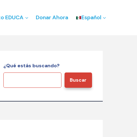
to EDUCA
Donar Ahora
Español
¿Qué estás buscando?
Buscar