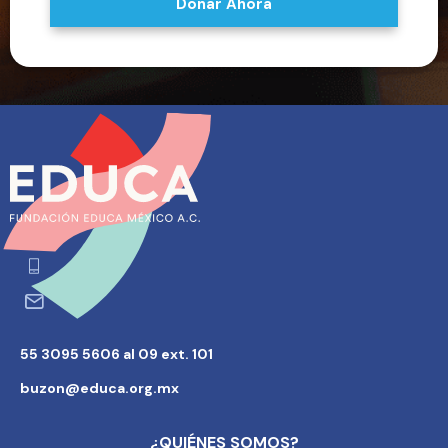
Donar Ahora
55 3095 5606 al 09 ext. 101
buzon@educa.org.mx
¿QUIÉNES SOMOS?