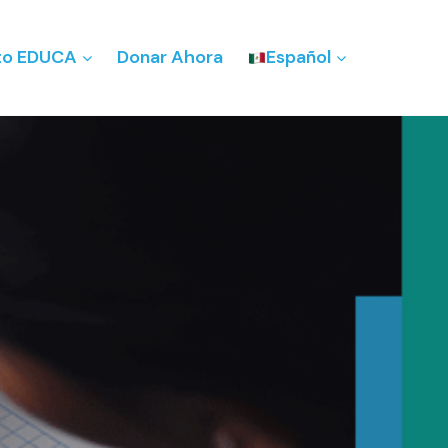
to EDUCA
Donar Ahora
Español