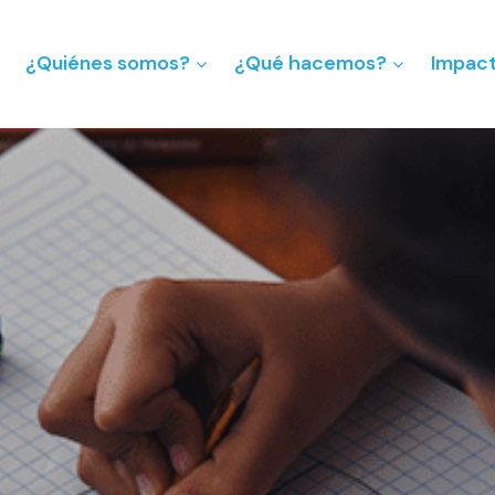
¿Quiénes somos?
¿Qué hacemos?
Impac