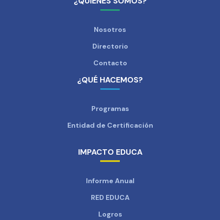
¿QUIÉNES SOMOS?
Nosotros
Directorio
Contacto
¿QUÉ HACEMOS?
Programas
Entidad de Certificación
IMPACTO EDUCA
Informe Anual
RED EDUCA
Logros