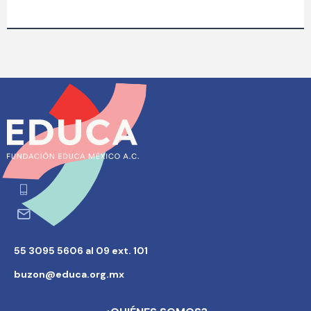
55 3095 5606 al 09 ext. 101
buzon@educa.org.mx