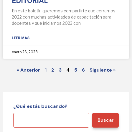
EDITORIAL
En este boletín queremos compartirte que cerramos
2022 con muchas actividades de capacitación para
docentes y que iniciamos 2023 con
LEER MÁS
enero 26, 2023
« Anterior
1
2
3
5
6
Siguiente »
4
¿Qué estás buscando?
Buscar