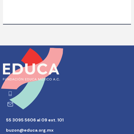
55 3095 5606 al 09 ext. 101
buzon@educa.org.mx